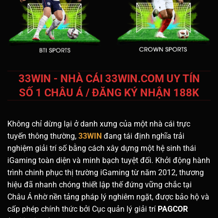
33WIN - NHÀ CÁI 33WIN.COM UY TÍN
SỐ 1 CHÂU Á / ĐĂNG KÝ NHẬN 188K
Không chỉ dừng lại ở danh xưng của một nhà cái trực
tuyến thông thường,
33WIN
đang tái định nghĩa trải
nghiệm giải trí số bằng cách xây dựng một hệ sinh thái
iGaming toàn diện và minh bạch tuyệt đối. Khởi động hành
trình chinh phục thị trường iGaming từ năm 2012, thương
hiệu đã nhanh chóng thiết lập thế đứng vững chắc tại
Châu Á nhờ nền tảng pháp lý nghiêm ngặt, được bảo hộ và
cấp phép chính thức bởi Cục quản lý giải trí
PAGCOR