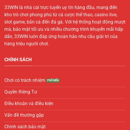
33WIN
là nhà cái trực tuyến uy tín hàng đầu, mang đến
kho trò chơi phong phú từ cá cược thể thao, casino live,
slot game, bắn cá đến đá gà. Với hệ thống hoạt động mượt
mà, bảo mật tối ưu và nhiều chương trình khuyến mãi hấp
dẫn, 33WIN luôn đáp ứng hoàn hảo nhu cầu giải trí của
hàng triệu người chơi.
CHÍNH SÁCH
Chơi có trách nhiệm
Quyền Riêng Tư
Điều khoản và điều kiện
Vấn đề thường gặp
Chính sách bảo mật