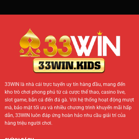
33WIN
là nhà cái trực tuyến uy tín hàng đầu, mang đến
kho trò chơi phong phú từ cá cược thể thao, casino live,
slot game, bắn cá đến đá gà. Với hệ thống hoạt động mượt
mà, bảo mật tối ưu và nhiều chương trình khuyến mãi hấp
dẫn, 33WIN luôn đáp ứng hoàn hảo nhu cầu giải trí của
hàng triệu người chơi.