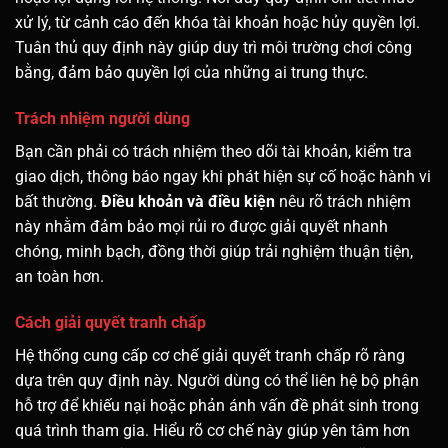
xử lý, từ cảnh cáo đến khóa tài khoản hoặc hủy quyền lợi.
Tuân thủ quy định này giúp duy trì môi trường chơi công
bằng, đảm bảo quyền lợi của những ai trung thực.
Trách nhiệm người dùng
Bạn cần phải có trách nhiệm theo dõi tài khoản, kiểm tra
giao dịch, thông báo ngay khi phát hiện sự cố hoặc hành vi
bất thường.
Điều khoản và điều kiện
nêu rõ trách nhiệm
này nhằm đảm bảo mọi rủi ro được giải quyết nhanh
chóng, minh bạch, đồng thời giúp trải nghiệm thuận tiện,
an toàn hơn.
Cách giải quyết tranh chấp
Hệ thống cung cấp cơ chế giải quyết tranh chấp rõ ràng
dựa trên quy định này. Người dùng có thể liên hệ bộ phận
hỗ trợ để khiếu nại hoặc phản ánh vấn đề phát sinh trong
quá trình tham gia. Hiểu rõ cơ chế này giúp yên tâm hơn