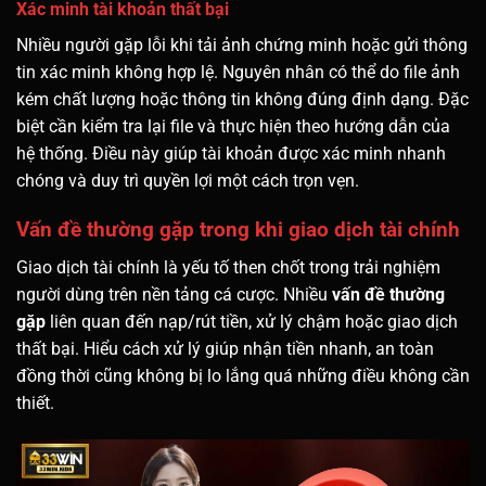
Xác minh tài khoản thất bại
Nhiều người gặp lỗi khi tải ảnh chứng minh hoặc gửi thông
tin xác minh không hợp lệ. Nguyên nhân có thể do file ảnh
kém chất lượng hoặc thông tin không đúng định dạng. Đặc
biệt cần kiểm tra lại file và thực hiện theo hướng dẫn của
hệ thống. Điều này giúp tài khoản được xác minh nhanh
chóng và duy trì quyền lợi một cách trọn vẹn.
Vấn đề thường gặp trong khi giao dịch tài chính
Giao dịch tài chính là yếu tố then chốt trong trải nghiệm
người dùng trên nền tảng cá cược. Nhiều
vấn đề thường
gặp
liên quan đến nạp/rút tiền, xử lý chậm hoặc giao dịch
thất bại. Hiểu cách xử lý giúp nhận tiền nhanh, an toàn
đồng thời cũng không bị lo lắng quá những điều không cần
thiết.