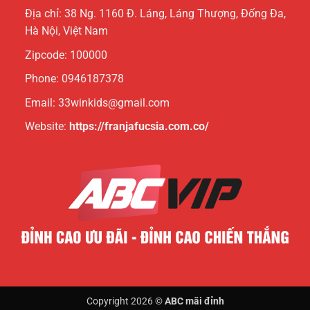
Địa chỉ: 38 Ng. 1160 Đ. Láng, Láng Thượng, Đống Đa,
Hà Nội, Việt Nam
Zipcode: 100000
Phone: 0946187378
Email:
33winkids@gmail.com
Website:
https://franjafucsia.com.co/
Copyright 2026 ©
ABC mãi đỉnh