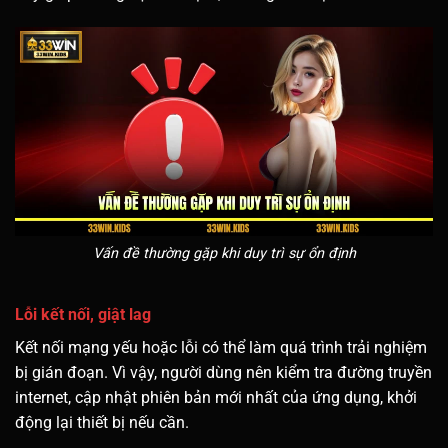
Vấn đề thường gặp khi duy trì sự ổn định
Lỗi kết nối, giật lag
Kết nối mạng yếu hoặc lỗi có thể làm quá trình trải nghiệm
bị gián đoạn. Vì vậy, người dùng nên kiểm tra đường truyền
internet, cập nhật phiên bản mới nhất của ứng dụng, khởi
động lại thiết bị nếu cần.