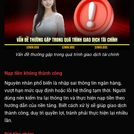
Vấn đề thường gặp trong quá trình giao dịch tài chính
Nạp tiền không thành công
Nguyên nhân phổ biến là nhập sai thông tin ngân hàng,
vượt hạn mức quy định hoặc lỗi hệ thống tạm thời. Người
dùng nên kiểm tra lại thông tin và thực hiện nạp tiền theo
hướng dẫn của nền tảng. Biết cách xử lý sẽ giúp giao dịch
thành công, duy trì quyền lợi, tránh phải thực hiện lại nhiều
lần.