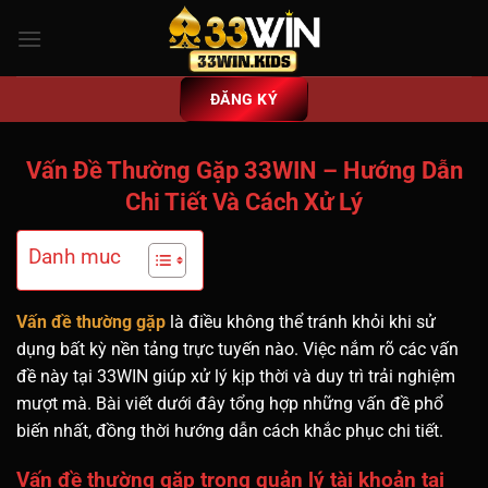
Bỏ
qua
nội
dung
ĐĂNG KÝ
Vấn Đề Thường Gặp 33WIN – Hướng Dẫn
Chi Tiết Và Cách Xử Lý
Danh muc
Vấn đề thường gặp
là điều không thể tránh khỏi khi sử
dụng bất kỳ nền tảng trực tuyến nào. Việc nắm rõ các vấn
đề này tại 33WIN giúp xử lý kịp thời và duy trì trải nghiệm
mượt mà. Bài viết dưới đây tổng hợp những vấn đề phổ
biến nhất, đồng thời hướng dẫn cách khắc phục chi tiết.
Vấn đề thường gặp trong quản lý tài khoản tại