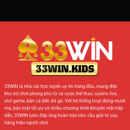
33WIN
là nhà cái trực tuyến uy tín hàng đầu, mang đến
kho trò chơi phong phú từ cá cược thể thao, casino live,
slot game, bắn cá đến đá gà. Với hệ thống hoạt động mượt
mà, bảo mật tối ưu và nhiều chương trình khuyến mãi hấp
dẫn, 33WIN luôn đáp ứng hoàn hảo nhu cầu giải trí của
hàng triệu người chơi.