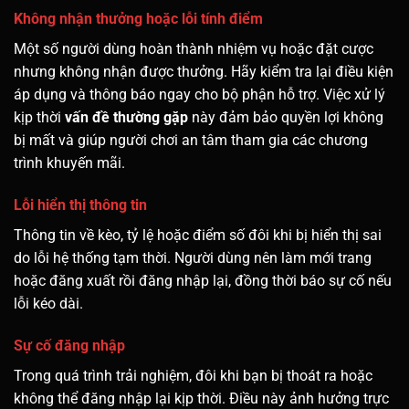
Không nhận thưởng hoặc lỗi tính điểm
Một số người dùng hoàn thành nhiệm vụ hoặc đặt cược
nhưng không nhận được thưởng. Hãy kiểm tra lại điều kiện
áp dụng và thông báo ngay cho bộ phận hỗ trợ. Việc xử lý
kịp thời
vấn đề thường gặp
này đảm bảo quyền lợi không
bị mất và giúp người chơi an tâm tham gia các chương
trình khuyến mãi.
Lỗi hiển thị thông tin
Thông tin về kèo, tỷ lệ hoặc điểm số đôi khi bị hiển thị sai
do lỗi hệ thống tạm thời. Người dùng nên làm mới trang
hoặc đăng xuất rồi đăng nhập lại, đồng thời báo sự cố nếu
lỗi kéo dài.
Sự cố đăng nhập
Trong quá trình trải nghiệm, đôi khi bạn bị thoát ra hoặc
không thể đăng nhập lại kịp thời. Điều này ảnh hưởng trực