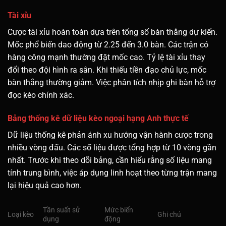
Tài xỉu
Cược tài xỉu hoàn toàn dựa trên tổng số bàn thắng dự kiến.
Mốc phổ biến dao động từ 2.25 đến 3.0 bàn. Các trận có
hàng công mạnh thường đặt mốc cao. Tỷ lệ tài xỉu thay
đổi theo đội hình ra sân. Khi thiếu tiền đạo chủ lực, mốc
bàn thắng thường giảm. Việc phân tích nhịp ghi bàn hỗ trợ
đọc kèo chính xác.
Bảng thống kê dữ liệu kèo ngoại hạng Anh thực tế
Dữ liệu thống kê phản ánh xu hướng vận hành cược trong
nhiều vòng đấu. Các số liệu được tổng hợp từ 10 vòng gần
nhất. Trước khi theo dõi bảng, cần hiểu rằng số liệu mang
tính trung bình, việc áp dụng linh hoạt theo từng trận mang
lại hiệu quả cao hơn.
Tần suất sử
Mức biến
Loại kèo
Ghi chú
dụng
động