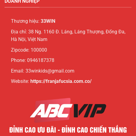
DOANH NGHIỆP
Thương hiệu:
33WIN
Địa chỉ: 38 Ng. 1160 Đ. Láng, Láng Thượng, Đống Đa,
Hà Nội, Việt Nam
Zipcode: 100000
Phone: 0946187378
Email:
33winkids@gmail.com
Website:
https://franjafucsia.com.co/