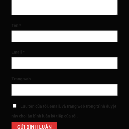
Tên
*
Email
*
Trang web
Lưu tên của tôi, email, và trang web trong trình duyệt
này cho lần bình luận kế tiếp của tôi.