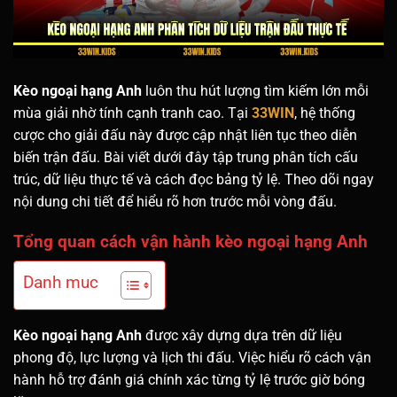
Kèo ngoại hạng Anh
luôn thu hút lượng tìm kiếm lớn mỗi
mùa giải nhờ tính cạnh tranh cao. Tại
33WIN
, hệ thống
cược cho giải đấu này được cập nhật liên tục theo diễn
biến trận đấu. Bài viết dưới đây tập trung phân tích cấu
trúc, dữ liệu thực tế và cách đọc bảng tỷ lệ. Theo dõi ngay
nội dung chi tiết để hiểu rõ hơn trước mỗi vòng đấu.
Tổng quan cách vận hành kèo ngoại hạng Anh
Danh muc
Kèo ngoại hạng Anh
được xây dựng dựa trên dữ liệu
phong độ, lực lượng và lịch thi đấu. Việc hiểu rõ cách vận
hành hỗ trợ đánh giá chính xác từng tỷ lệ trước giờ bóng